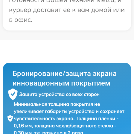
курьер доставит ее к вам домой или
в офис.
Бронирование/защита экрана
инновационным покрытием
Защита устройства со всех сторон
Минимальная толщина покрытия не
увеличивает габариты устройства и сохраняет
чувствительность экрана. Толщина пленки -
0,16 мм, толщина чехла/защитного стекла -
0,30 мм, т.е. разница в 2 раза