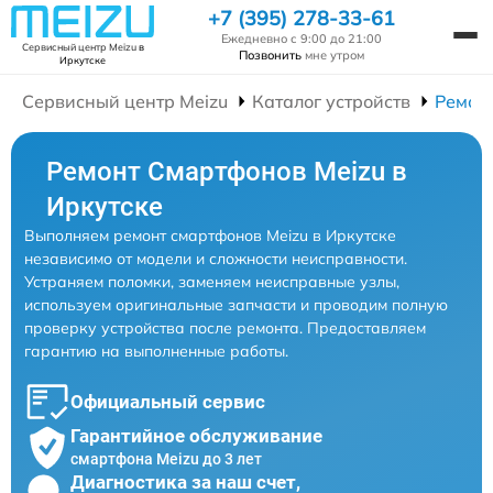
+7 (395) 278-33-61
Ежедневно с 9:00 до 21:00
Сервисный центр Meizu
в
Позвонить
мне утром
Иркутске
Сервисный центр Meizu
Каталог устройств
Ремон
Ремонт Смартфонов Meizu в
Иркутске
Выполняем ремонт смартфонов Meizu в Иркутске
независимо от модели и сложности неисправности.
Устраняем поломки, заменяем неисправные узлы,
используем оригинальные запчасти и проводим полную
проверку устройства после ремонта. Предоставляем
гарантию на выполненные работы.
Официальный сервис
Гарантийное обслуживание
смартфона Meizu до 3 лет
Диагностика за наш счет,