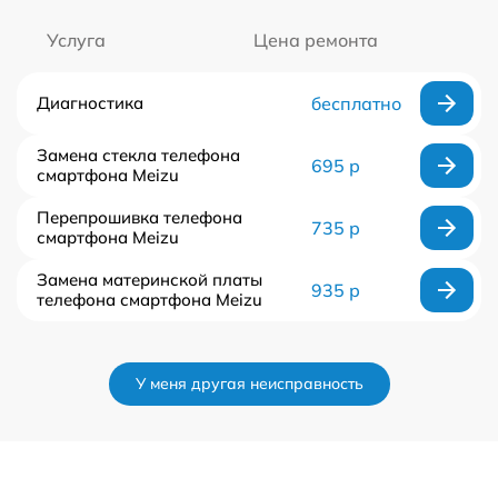
Услуга
Цена ремонта
Диагностика
бесплатно
Замена стекла телефона
695 р
смартфона Meizu
Перепрошивка телефона
735 р
смартфона Meizu
Замена материнской платы
935 р
телефона смартфона Meizu
У меня другая неисправность