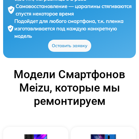
Самовосстановление — царапины стягиваются
спустя некоторое время
Подойдет для любого смартфона, т.к. пленка
изготавливается под каждую конкретную
модель
Оставить заявку
Модели Смартфонов
Meizu, которые мы
ремонтируем