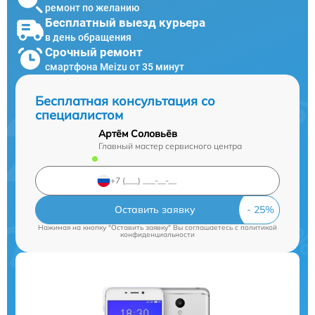
ремонт по желанию
Бесплатный выезд курьера
в день обращения
Срочный ремонт
смартфона Meizu от 35 минут
Бесплатная консультация со
специалистом
Артём Соловьёв
Главный мастер сервисного центра
Оставить заявку
Нажимая на кнопку "Оставить заявку" Вы соглашаетесь c
политикой
конфиденциальности