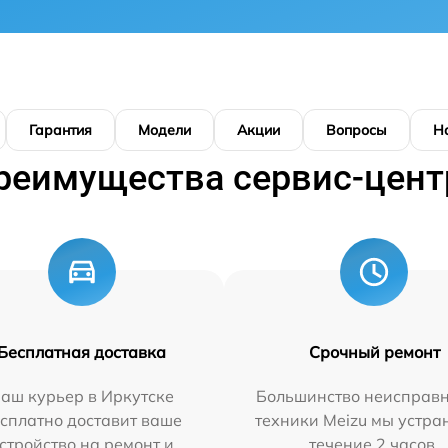
Гарантия
Модели
Акции
Вопросы
Н
реимущества сервис-цент
Бесплатная доставка
Срочный ремонт
аш курьер в Иркутске
Большинство неисправн
сплатно доставит ваше
техники Meizu мы устра
стройство на ремонт и
течение 2 часов.