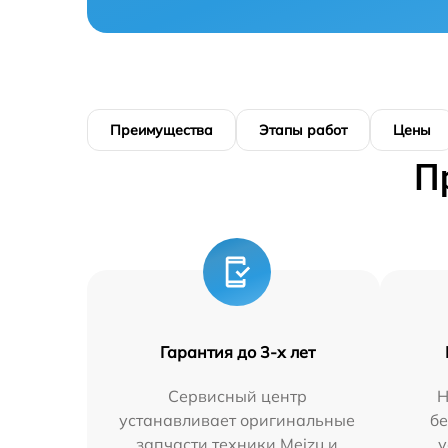
Преимущества
Этапы работ
Цены
П
Гарантия до 3-х лет
Сервисный центр
Н
устанавливает оригинальные
бе
запчасти техники Meizu и
у