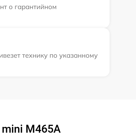
ент о гарантийном
ивезет технику по указанному
 mini M465A