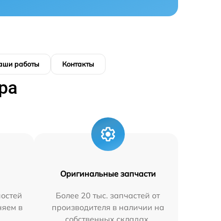
аши работы
Контакты
ра
Оригинальные запчасти
остей
Более 20 тыс. запчастей от
няем в
производителя в наличии на
собственных складах.