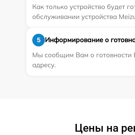
Как только устройство будет г
обслуживании устройства Meizu
Информирование о готовно
5
Мы сообщим Вам о готовности В
адресу.
Цены на ре