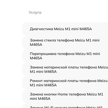
Услуга
Диагностика Meizu M1 mini M465A
Замена стекла телефона Meizu M1 mini
M465A
Перепрошивка телефона Meizu M1 mini
M465A
Замена материнской платы телефона Meizu
M1 mini M465A
Ремонт материнской платы телефона Meizu
M1 mini M465A
Замена кнопки Home телефона Meizu M1
mini M465A
Замена Wi-Fi модуля телефона Meizu M1