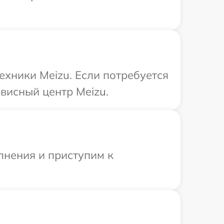
ехники Meizu. Если потребуется
висный центр Meizu.
лнения и приступим к