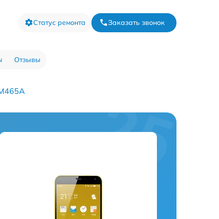
Статус ремонта
Заказать звонок
ы
Отзывы
 M465A