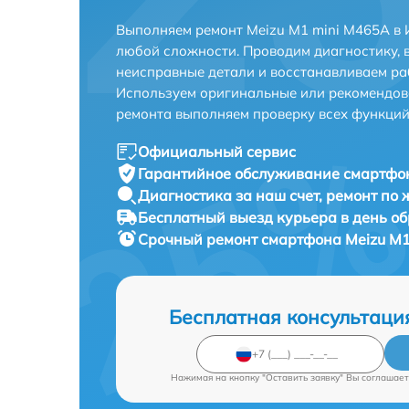
Выполняем ремонт Meizu M1 mini M465A в 
любой сложности. Проводим диагностику, 
неисправные детали и восстанавливаем ра
Используем оригинальные или рекомендов
ремонта выполняем проверку всех функций
Официальный сервис
Гарантийное обслуживание
смартфон
Диагностика за наш счет,
ремонт по
Бесплатный выезд курьера
в день о
Срочный ремонт
смартфона Meizu M1
Бесплатная консультаци
Нажимая на кнопку "Оставить заявку" Вы соглашает