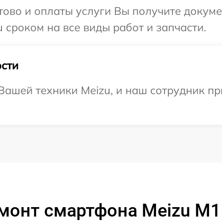
отово и оплаты услуги Вы получите докум
 сроком на все виды работ и запчасти.
сти
ашей техники Meizu, и наш сотрудник пр
монт смартфона Meizu M1