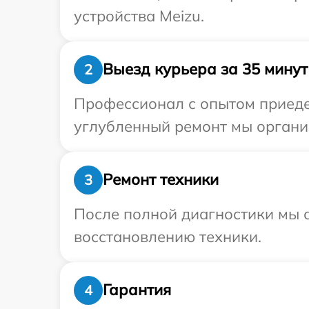
устройства Meizu.
Выезд курьера за 35 минут
2
Профессионал с опытом приедет
углубленный ремонт мы организ
Ремонт техники
3
После полной диагностики мы с
восстановлению техники.
Гарантия
4