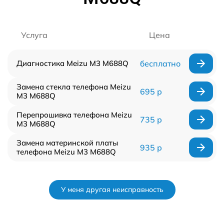
Услуга
Цена
Диагностика Meizu M3 M688Q
бесплатно
Замена стекла телефона Meizu
695 р
M3 M688Q
Перепрошивка телефона Meizu
735 р
M3 M688Q
Замена материнской платы
935 р
телефона Meizu M3 M688Q
У меня другая неисправность