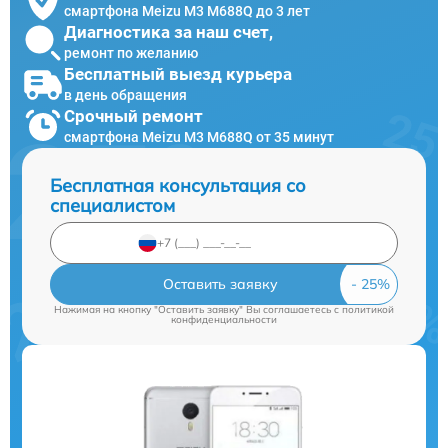
смартфона Meizu M3 M688Q до 3 лет
Диагностика за наш счет,
ремонт по желанию
Бесплатный выезд курьера
в день обращения
Срочный ремонт
смартфона Meizu M3 M688Q от 35 минут
Бесплатная консультация со
специалистом
Оставить заявку
Нажимая на кнопку "Оставить заявку" Вы соглашаетесь c
политикой
конфиденциальности