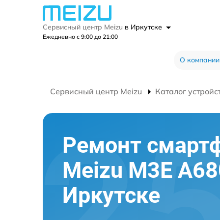
Сервисный центр Meizu
в Иркутске
Ежедневно с 9:00 до 21:00
О компании
Сервисный центр Meizu
Каталог устройс
Ремонт смарт
Meizu M3E A68
Иркутске