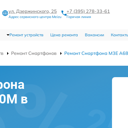
ул. Дзержинского, 25
+7 (395) 278-33-61
Адрес сервисного центра Meizu
Горячая линия
Ремонт устройств
Цена ремонта
Вакансии
Контакт
тв
Ремонт Смартфонов
Ремонт Смартфона M3E A6
фона
0M в