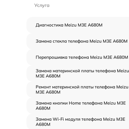
Услуга
Диагностика Meizu M3E A680M
Замена стекла телефона Meizu M3E A680M
Перепрошивка телефона Meizu M3E A680M
Замена материнской платы телефона Meizu
M3E A680M
Ремонт материнской платы телефона Meizu
M3E A680M
Замена кнопки Home телефона Meizu M3E
A680M
Замена Wi-Fi модуля телефона Meizu M3E
A680M