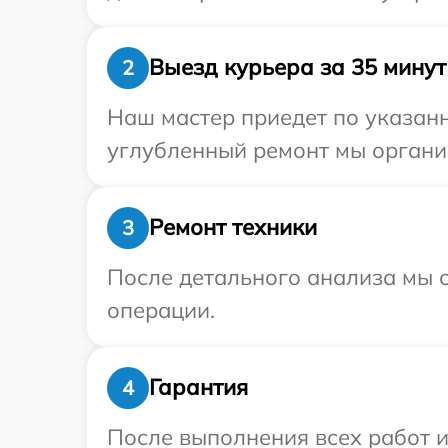
Выезд курьера за 35 минут
2
Наш мастер приедет по указанн
углубленный ремонт мы организ
Ремонт техники
3
После детального анализа мы с
операции.
Гарантия
4
После выполнения всех работ 