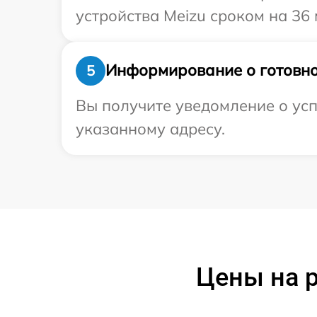
устройства Meizu сроком на 36 
Информирование о готовно
5
Вы получите уведомление о усп
указанному адресу.
Цены на 