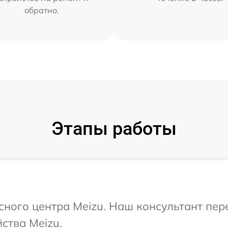
обратно.
Этапы работы
исного центра Meizu. Наш консультант пе
ства Meizu.