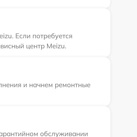
izu. Если потребуется
висный центр Meizu.
олнения и начнем ремонтные
 гарантийном обслуживании