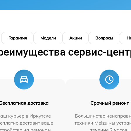
Гарантия
Модели
Акции
Вопросы
Н
реимущества сервис-цент
Бесплатная доставка
Срочный ремонт
аш курьер в Иркутске
Большинство неисправн
сплатно доставит ваше
техники Meizu мы устра
стройство на ремонт и
течение 2 часов.