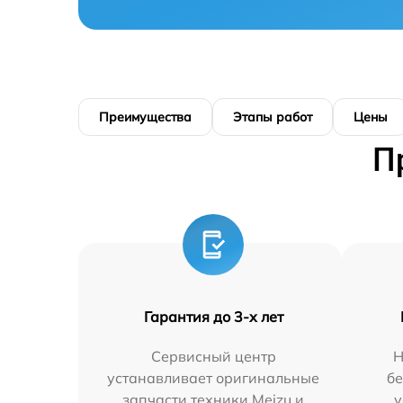
Преимущества
Этапы работ
Цены
П
Гарантия до 3-х лет
Сервисный центр
Н
устанавливает оригинальные
бе
запчасти техники Meizu и
у