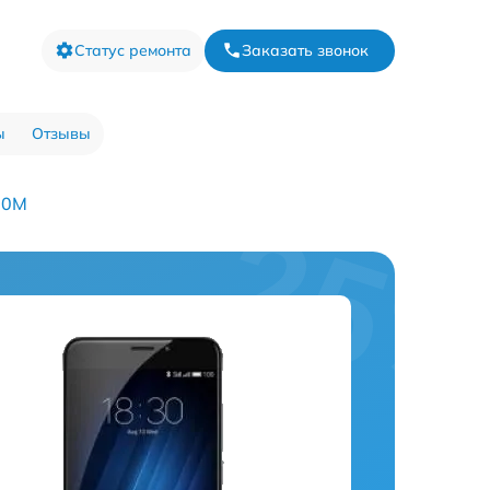
Статус ремонта
Заказать звонок
ы
Отзывы
80M