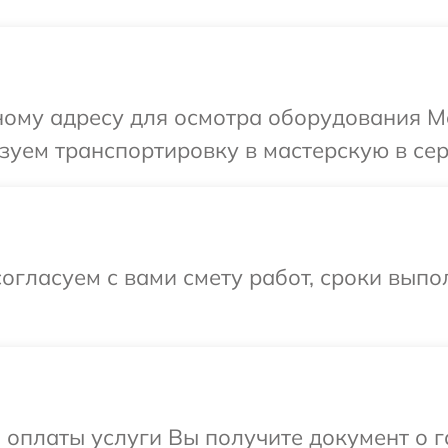
ому адресу для осмотра оборудования Me
уем транспортировку в мастерскую в сер
огласуем с вами смету работ, сроки вып
и оплаты услуги Вы получите документ о