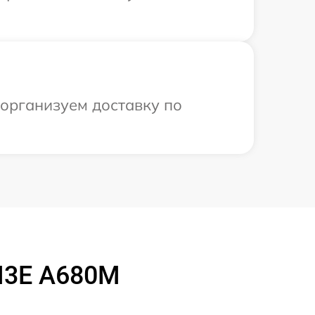
 организуем доставку по
M3E A680M