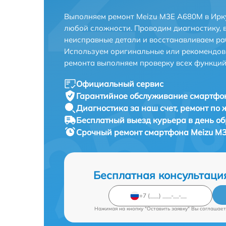
Выполняем ремонт Meizu M3E A680M в Ирку
любой сложности. Проводим диагностику, 
неисправные детали и восстанавливаем ра
Используем оригинальные или рекомендов
ремонта выполняем проверку всех функций
Официальный сервис
Гарантийное обслуживание
смартфон
Диагностика за наш счет,
ремонт по
Бесплатный выезд курьера
в день о
Срочный ремонт
смартфона Meizu M3
Бесплатная консультаци
Нажимая на кнопку "Оставить заявку" Вы соглашает