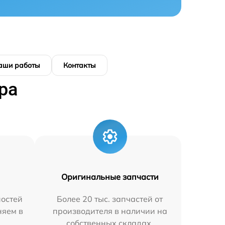
аши работы
Контакты
ра
Оригинальные запчасти
остей
Более 20 тыс. запчастей от
няем в
производителя в наличии на
собственных складах.