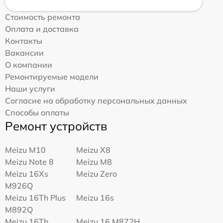
Стоимость ремонта
Оплата и доставка
Контакты
Вакансии
О компании
Ремонтируемые модели
Наши услуги
Согласие на обработку персональных данных
Способы оплаты
Ремонт устройств
Meizu M10
Meizu X8
Meizu Note 8
Meizu M8
Meizu 16Xs
Meizu Zero
M926Q
Meizu 16Th Plus
Meizu 16s
M892Q
Meizu 16Th
Meizu 16 M872H