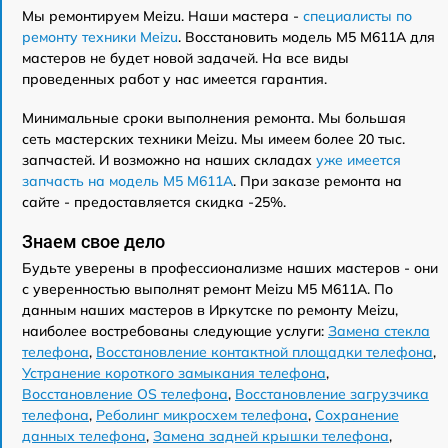
Мы ремонтируем Meizu. Наши мастера -
специалисты по
ремонту техники Meizu
. Восстановить модель M5 M611A для
мастеров не будет новой задачей. На все виды
проведенных работ у нас имеется гарантия.
Минимальные сроки выполнения ремонта. Мы большая
сеть мастерских техники Meizu. Мы имеем более 20 тыс.
запчастей. И возможно на наших складах
уже имеется
запчасть на модель M5 M611A
. При заказе ремонта на
сайте - предоставляется скидка -25%.
Знаем свое дело
Будьте уверены в профессионализме наших мастеров - они
с уверенностью выполнят ремонт Meizu M5 M611A. По
данным наших мастеров в Иркутске по ремонту Meizu,
наиболее востребованы следующие услуги:
Замена стекла
телефона
,
Восстановление контактной площадки телефона
,
Устранение короткого замыкания телефона
,
Восстановление OS телефона
,
Восстановление загрузчика
телефона
,
Реболинг микросхем телефона
,
Сохранение
данных телефона
,
Замена задней крышки телефона
,