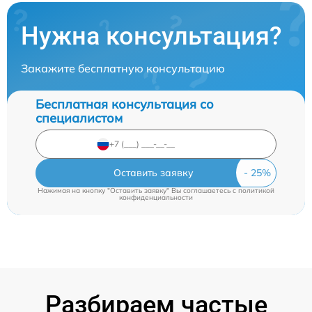
Нужна консультация?
Закажите бесплатную консультацию
Бесплатная консультация со
специалистом
Оставить заявку
Нажимая на кнопку "Оставить заявку" Вы соглашаетесь c
политикой
конфиденциальности
Разбираем частые