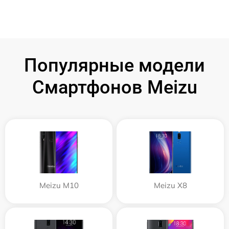
Популярные модели
Смартфонов Meizu
Meizu M10
Meizu X8