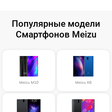
Популярные модели
Смартфонов Meizu
Meizu M10
Meizu X8