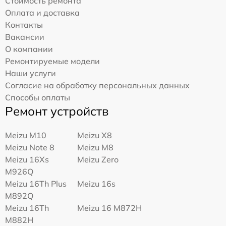
Стоимость ремонта
Оплата и доставка
Контакты
Вакансии
О компании
Ремонтируемые модели
Наши услуги
Согласие на обработку персональных данных
Способы оплаты
Ремонт устройств
Meizu M10
Meizu X8
Meizu Note 8
Meizu M8
Meizu 16Xs
Meizu Zero
M926Q
Meizu 16Th Plus
Meizu 16s
M892Q
Meizu 16Th
Meizu 16 M872H
M882H