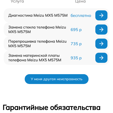
Услуга
Цена
Диагностика Meizu MX5 M575M
бесплатно
Замена стекла телефона Meizu
695 р
MX5 M575M
Перепрошивка телефона Meizu
735 р
MX5 M575M
Замена материнской платы
935 р
телефона Meizu MX5 M575M
У меня другая неисправность
Гарантийные обязательства