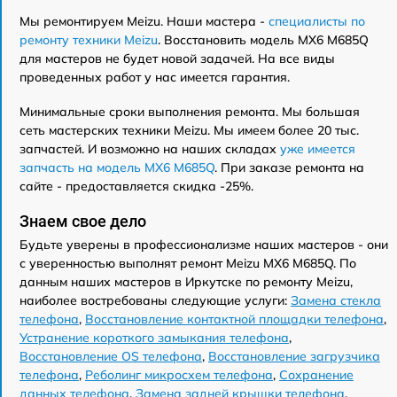
Мы ремонтируем Meizu. Наши мастера -
специалисты по
ремонту техники Meizu
. Восстановить модель MX6 M685Q
для мастеров не будет новой задачей. На все виды
проведенных работ у нас имеется гарантия.
Минимальные сроки выполнения ремонта. Мы большая
сеть мастерских техники Meizu. Мы имеем более 20 тыс.
запчастей. И возможно на наших складах
уже имеется
запчасть на модель MX6 M685Q
. При заказе ремонта на
сайте - предоставляется скидка -25%.
Знаем свое дело
Будьте уверены в профессионализме наших мастеров - они
с уверенностью выполнят ремонт Meizu MX6 M685Q. По
данным наших мастеров в Иркутске по ремонту Meizu,
наиболее востребованы следующие услуги:
Замена стекла
телефона
,
Восстановление контактной площадки телефона
,
Устранение короткого замыкания телефона
,
Восстановление OS телефона
,
Восстановление загрузчика
телефона
,
Реболинг микросхем телефона
,
Сохранение
данных телефона
,
Замена задней крышки телефона
,