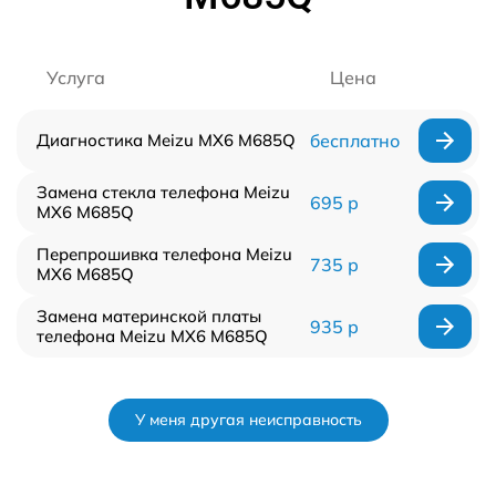
Услуга
Цена
Диагностика Meizu MX6 M685Q
бесплатно
Замена стекла телефона Meizu
695 р
MX6 M685Q
Перепрошивка телефона Meizu
735 р
MX6 M685Q
Замена материнской платы
935 р
телефона Meizu MX6 M685Q
У меня другая неисправность