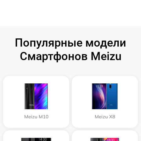
Популярные модели
Смартфонов Meizu
Meizu M10
Meizu X8