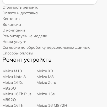
Стоимость ремонта
Оплата и доставка
Контакты
Вакансии
О компании
Ремонтируемые модели
Наши услуги
Согласие на обработку персональных данных
Способы оплаты
Ремонт устройств
Meizu M10
Meizu X8
Meizu Note 8
Meizu M8
Meizu 16Xs
Meizu Zero
M926Q
Meizu 16Th Plus
Meizu 16s
M892Q
Meizu 16Th
Meizu 16 M872H