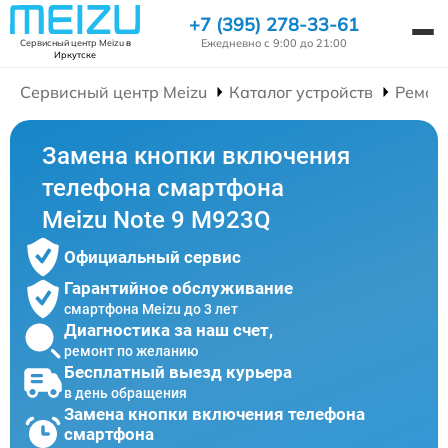
+7 (395) 278-33-61
Ежедневно с 9:00 до 21:00
Сервисный центр Meizu
в
Иркутске
Сервисный центр Meizu
Каталог устройств
Ремон
Замена кнопки включения
телефона смартфона
Meizu Note 9 M923Q
Официальный сервис
Гарантийное обслуживание
смартфона Meizu до 3 лет
Диагностика за наш счет,
ремонт по желанию
Бесплатный выезд курьера
в день обращения
Замена кнопки включения телефона
смартфона