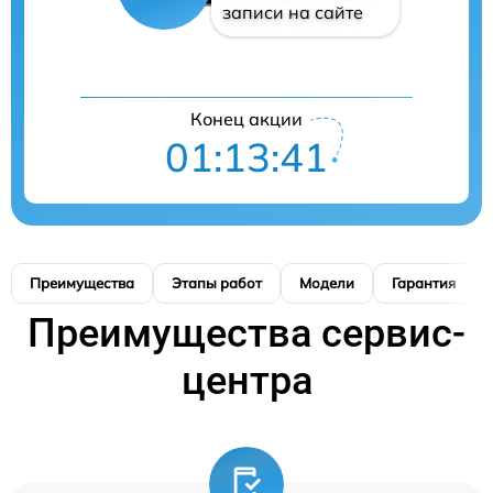
записи на сайте
Конец акции
01:13:41
Преимущества
Этапы работ
Модели
Гарантия
Преимущества сервис-
центра