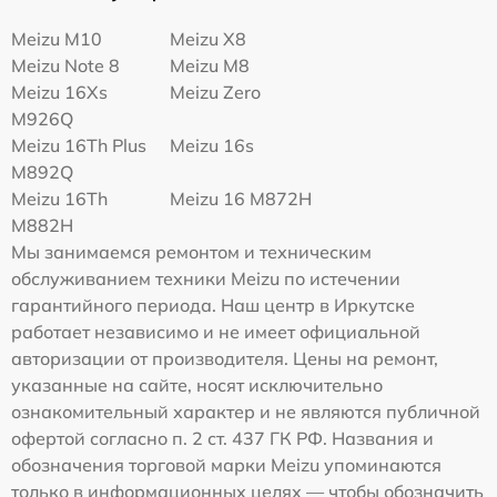
Meizu M10
Meizu X8
Meizu Note 8
Meizu M8
Meizu 16Xs
Meizu Zero
M926Q
Meizu 16Th Plus
Meizu 16s
M892Q
Meizu 16Th
Meizu 16 M872H
M882H
Мы занимаемся ремонтом и техническим
обслуживанием техники Meizu по истечении
гарантийного периода. Наш центр в Иркутске
работает независимо и не имеет официальной
авторизации от производителя. Цены на ремонт,
указанные на сайте, носят исключительно
ознакомительный характер и не являются публичной
офертой согласно п. 2 ст. 437 ГК РФ. Названия и
обозначения торговой марки Meizu упоминаются
только в информационных целях — чтобы обозначить