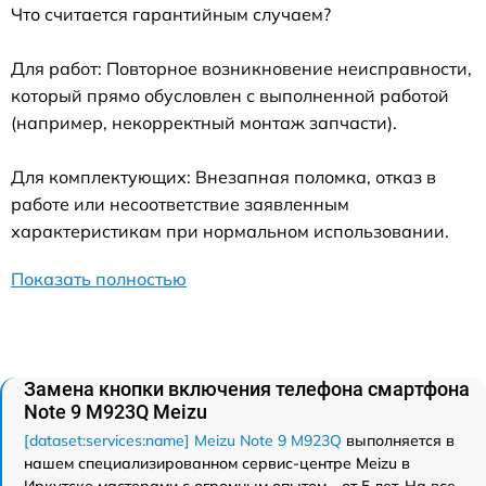
Что считается гарантийным случаем?
Для работ: Повторное возникновение неисправности,
который прямо обусловлен с выполненной работой
(например, некорректный монтаж запчасти).
Для комплектующих: Внезапная поломка, отказ в
работе или несоответствие заявленным
характеристикам при нормальном использовании.
Показать полностью
Замена кнопки включения телефона смартфона
Note 9 M923Q Meizu
[dataset:services:name] Meizu Note 9 M923Q
выполняется в
нашем специализированном сервис-центре Meizu в
Иркутске мастерами с огромным опытом - от 5 лет. На все